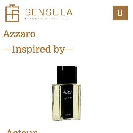
Azzaro
—Inspired by—