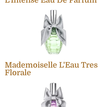
L'Intense Eau De Parfum
Mademoiselle L'Eau Tres
Florale