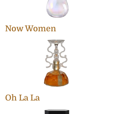
Now Women
Oh La La