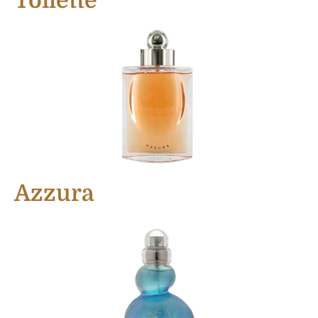
Toilette
Azzura